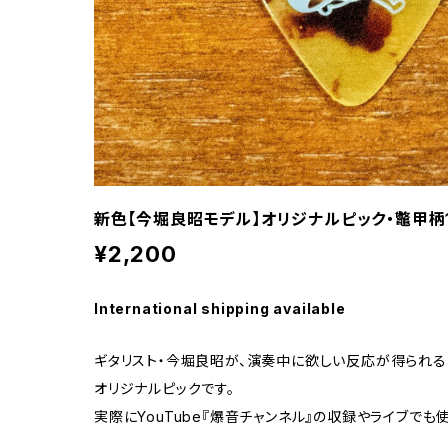
新色【今堀良昭モデル】オリジナルピック・鼈甲柄
¥2,200
International shipping available
ギタリスト・今堀良昭が、演奏中に欲しい反応が得られる
オリジナルピックです。
実際にYouTube『爆音チャンネル』の収録やライブでも