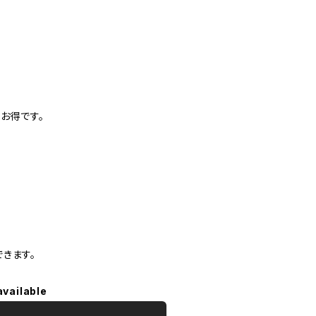
お得です。
きます。
available