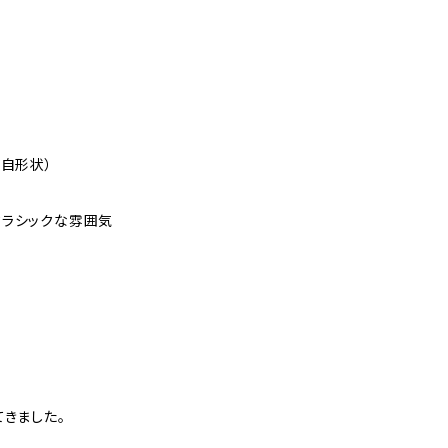
独自形状）
クラシックな雰囲気
てきました。