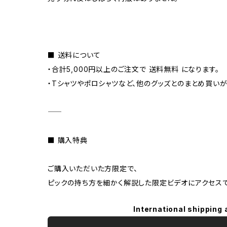
■ 送料について
・合計5,000円以上のご注文で 送料無料 になります。
・Tシャツやポロシャツなど、他のグッズとのまとめ買いが
⸺
■ 購入特典
ご購入いただいた方限定で、
ピックの持ち方を細かく解説した限定ビデオにアクセスで
International shipping 